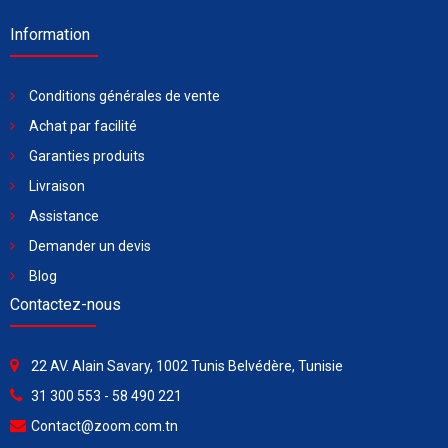
Information
Conditions générales de vente
Achat par facilité
Garanties produits
Livraison
Assistance
Demander un devis
Blog
Contactez-nous
22 AV. Alain Savary, 1002 Tunis Belvédère, Tunisie
31 300 553 - 58 490 221
Contact@zoom.com.tn