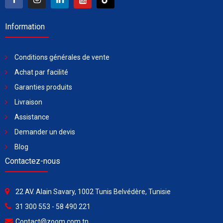
Information
Conditions générales de vente
Achat par facilité
Garanties produits
Livraison
Assistance
Demander un devis
Blog
Contactez-nous
22 AV. Alain Savary, 1002 Tunis Belvédère, Tunisie
31 300 553 - 58 490 221
Contact@zoom.com.tn