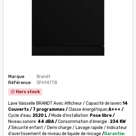
Marque
Brandt
Référence
DFH147TB
Hors stock
block
Lave Vaisselle BRANDT Avec Afficheur / Capacité de laver
: 14
Couverts / 7 programmes
/
Classe énergétique
: A+++ /
Cycle d'eau:
2520 L
/
Mode d'installation:
Pose libre /
Niveau sonore:
44 dBA
/
Consommation d'énergie :
234 KW
/
Sécurité enfant / Demi charge / Lavage rapide / Indicateur
d'avertissement de niveau de liquide de rincage
/
Garantie: