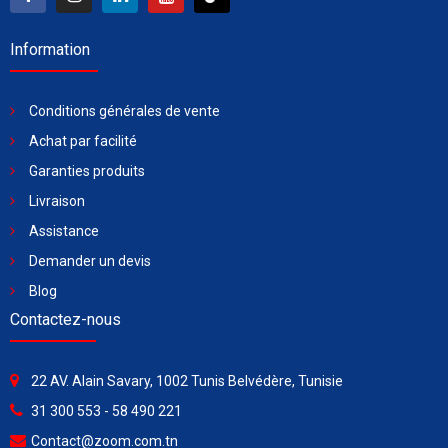
Information
Conditions générales de vente
Achat par facilité
Garanties produits
Livraison
Assistance
Demander un devis
Blog
Contactez-nous
22 AV. Alain Savary, 1002 Tunis Belvédère, Tunisie
31 300 553 - 58 490 221
Contact@zoom.com.tn