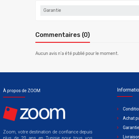
Garantie
Commentaires (0)
Aucun avis n'a été publié pour le moment.
Informati
À propos de ZOOM
Conditi
Achat pa
Garantie
Zoom, votre destination de confiance depuis
Livraiso
plus de 20 ans en Tunisie pour tous vos