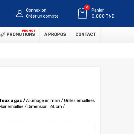
0
Connexion
Panier
Créer un compte
0,000 TND
PROMO !
PROMOTIONS
A PROPOS
CONTACT
feux a gaz /
Allumage en main / Grilles émaillées
 Noir émaillée / Dimension : 60cm /