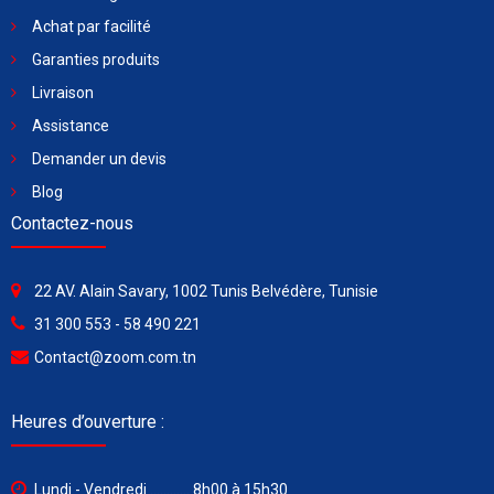
Achat par facilité
Garanties produits
Livraison
Assistance
Demander un devis
Blog
Contactez-nous
22 AV. Alain Savary, 1002 Tunis Belvédère, Tunisie
31 300 553 - 58 490 221
Contact@zoom.com.tn
Heures d’ouverture :
Lundi - Vendredi ............ 8h00 à 15h30