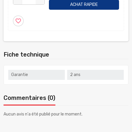
ACHAT RAPIDE
favorite_border
Fiche technique
Garantie
2 ans
Commentaires (0)
Aucun avis n'a été publié pour le moment.