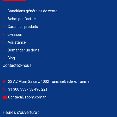
Conditions générales de vente
Achat par facilité
Garanties produits
Livraison
Assistance
Demander un devis
Blog
Contactez-nous
22 AV. Alain Savary, 1002 Tunis Belvédère, Tunisie
31 300 553 - 58 490 221
Contact@zoom.com.tn
Heures d’ouverture :