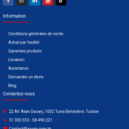
Information
Conditions générales de vente
Achat par facilité
Garanties produits
Livraison
Assistance
Demander un devis
Blog
Contactez-nous
22 AV. Alain Savary, 1002 Tunis Belvédère, Tunisie
31 300 553 - 58 490 221
Contact@zoom.com.tn