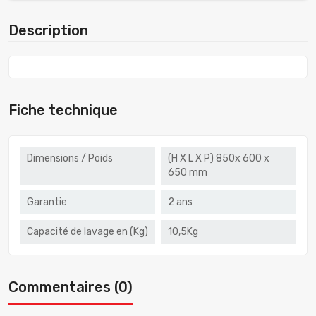
Description
Fiche technique
Dimensions / Poids
(H X L X P) 850x 600 x
650 mm
Garantie
2 ans
Capacité de lavage en (Kg)
10,5Kg
Commentaires (0)