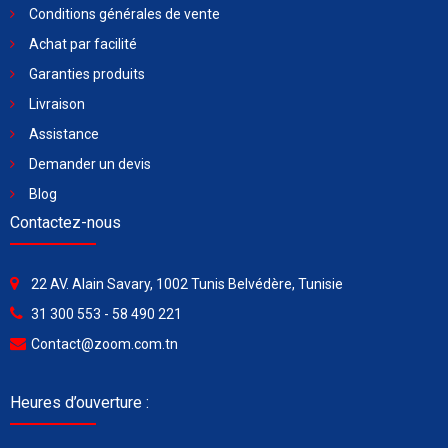
Conditions générales de vente
Achat par facilité
Garanties produits
Livraison
Assistance
Demander un devis
Blog
Contactez-nous
22 AV. Alain Savary, 1002 Tunis Belvédère, Tunisie
31 300 553 - 58 490 221
Contact@zoom.com.tn
Heures d’ouverture :