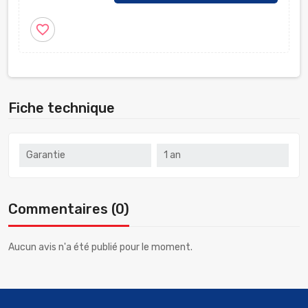
favorite_border
Fiche technique
Garantie
1 an
Commentaires (0)
Aucun avis n'a été publié pour le moment.