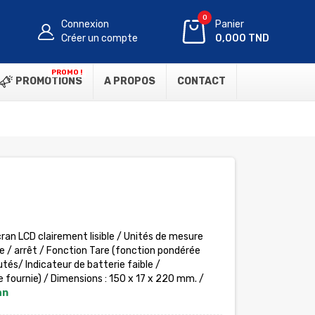
0
Connexion
Panier
Créer un compte
0,000 TND
PROMO !
PROMOTIONS
A PROPOS
CONTACT
ran LCD clairement lisible /
Unités de mesure
che / arrêt / Fonction Tare (fonction pondérée
tés/ Indicateur de batterie faible /
 fournie) / Dimensions : 150 x 17 x 220 mm. /
an