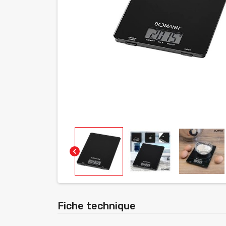
chevron_left
Fiche technique