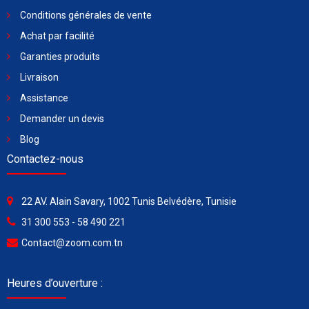
Conditions générales de vente
Achat par facilité
Garanties produits
Livraison
Assistance
Demander un devis
Blog
Contactez-nous
22 AV. Alain Savary, 1002 Tunis Belvédère, Tunisie
31 300 553 - 58 490 221
Contact@zoom.com.tn
Heures d’ouverture :