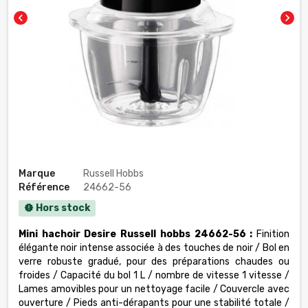
chevron_left
chevron_right
Marque
Russell Hobbs
Référence
24662-56
Hors stock
new_releases
Mini hachoir Desire Russell hobbs 24662-56 :
Finition
élégante noir intense associée à des touches de noir / Bol en
verre robuste gradué, pour des préparations chaudes ou
froides / Capacité du bol 1 L / nombre de vitesse 1 vitesse /
Lames amovibles pour un nettoyage facile / Couvercle avec
ouverture / Pieds anti-dérapants pour une stabilité totale /