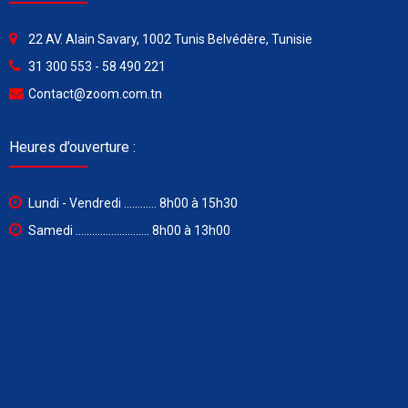
22 AV. Alain Savary, 1002 Tunis Belvédère, Tunisie
31 300 553 - 58 490 221
Contact@zoom.com.tn
Heures d’ouverture :
Lundi - Vendredi ............ 8h00 à 15h30
Samedi ........................... 8h00 à 13h00