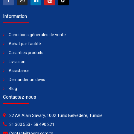
Information
Conditions générales de vente
Achat par facilité
Garanties produits
Livraison
Assistance
Demander un devis
Blog
Contactez-nous
22 AV. Alain Savary, 1002 Tunis Belvédère, Tunisie
31 300 553 - 58 490 221
Contact@zoom.com.tn