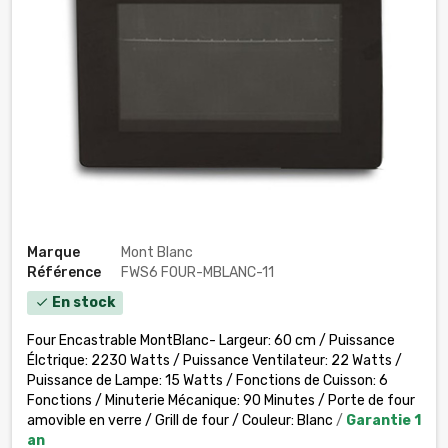
Marque
Mont Blanc
Référence
FWS6 FOUR-MBLANC-11
En stock
check
Four Encastrable MontBlanc- Largeur: 60 cm / Puissance
Élctrique: 2230 Watts / Puissance Ventilateur: 22 Watts /
Puissance de Lampe: 15 Watts / Fonctions de Cuisson: 6
Fonctions / Minuterie Mécanique: 90 Minutes / Porte de four
amovible en verre / Grill de four / Couleur: Blanc
/
Garantie 1
an