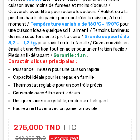
cuisson avec moins de fumées et moins d'odeurs /
Couvercle avec filtre pour réduire les odeurs /
Hublot ou à la
position haute du panier pour contrôler la cuisson, à tout
moment /
Température variable de 160°C – 190°C
pour
une cuisson idéale quelque soit l’aliment / Témoins lumineux
de mise sous tension et prêt à cuire /
Grande capacité de
3,2 L - 1,2 kg,
pour ravir toute la famille /
Cuve amovible en
émail et une finition tout en acier pour un entretien facile /
Pieds anti-dérapant
/
Garantie : 1 an
.
Caractéristiques principales :
Puissance : 1800 W pour une cuisson rapide
Capacité idéale pour les repas en famille
Thermostat réglable pour un contrôle précis
Couvercle avec filtre anti-odeurs
Design en acier inoxydable, moderne et élégant
Facile à nettoyer avec un panier amovible
275,000 TND
TTC
349,000 TND
- 74,000 TND