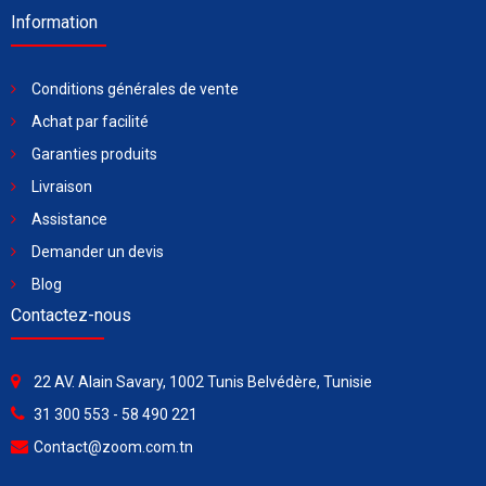
Information
Conditions générales de vente
Achat par facilité
Garanties produits
Livraison
Assistance
Demander un devis
Blog
Contactez-nous
22 AV. Alain Savary, 1002 Tunis Belvédère, Tunisie
31 300 553 - 58 490 221
Contact@zoom.com.tn