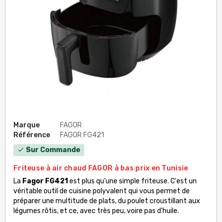
Marque
FAGOR
Référence
FAGOR FG421
Sur Commande
check
Friteuse à air chaud FAGOR à bas prix en Tunisie
La
Fagor FG421
est plus qu'une simple friteuse. C'est un
véritable outil de cuisine polyvalent qui vous permet de
préparer une multitude de plats, du poulet croustillant aux
légumes rôtis, et ce, avec très peu, voire pas d'huile.