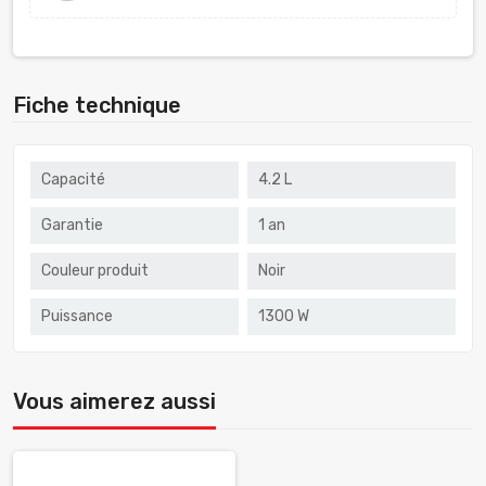
Fiche technique
Capacité
4.2 L
Garantie
1 an
Couleur produit
Noir
Puissance
1300 W
Vous aimerez aussi