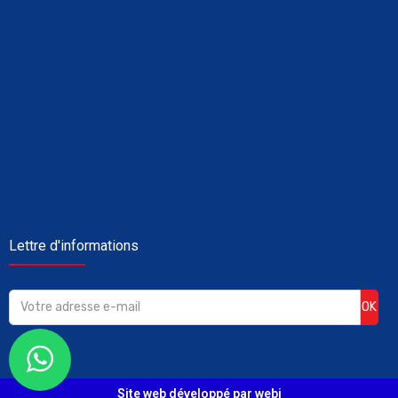
Lettre d'informations
OK
Site web développé par webi