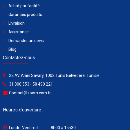
Achat par facilité
Garanties produits
Livraison
Assistance
Demander un devis
Blog
Contactez-nous
22 AV. Alain Savary, 1002 Tunis Belvédère, Tunisie
31 300 553 - 58 490 221
Contact@zoom.com.tn
Heures d’ouverture :
Lundi - Vendredi ............ 8h00 à 15h30