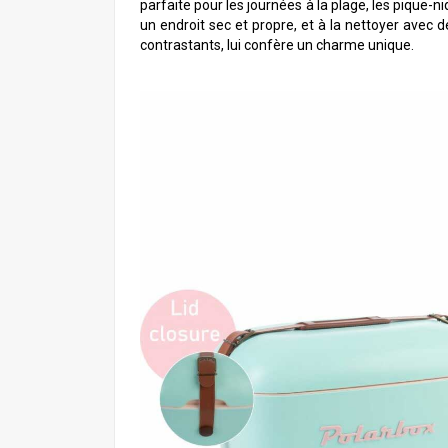
parfaite pour les journées à la plage, les pique-n
un endroit sec et propre, et à la nettoyer avec d
contrastants, lui confère un charme unique.