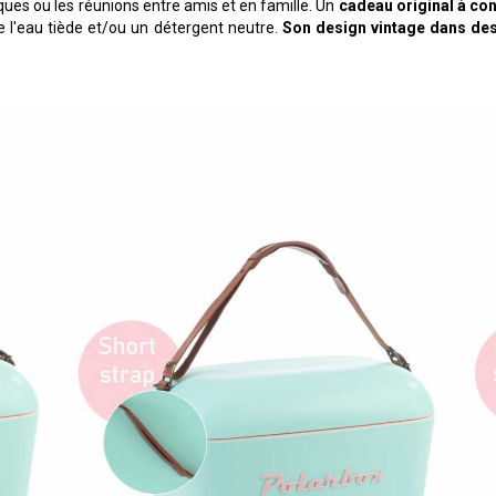
iques ou les réunions entre amis et en famille. Un
cadeau original à co
e l'eau tiède et/ou un détergent neutre.
Son design vintage dans des 