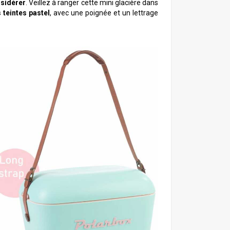
nsidérer
. Veillez à ranger cette mini glacière dans
teintes pastel
, avec une poignée et un lettrage