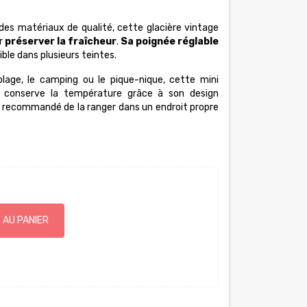
s matériaux de qualité, cette glacière vintage
r
préserver la fraîcheur
.
Sa poignée réglable
ible dans plusieurs teintes.
lage, le camping ou le pique-nique, cette mini
et conserve la température grâce à son design
est recommandé de la ranger dans un endroit propre
 AU PANIER