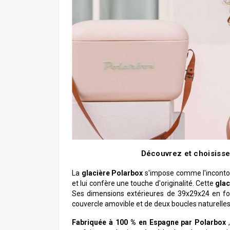
Découvrez et choisisse
La
glacière Polarbox
s'impose comme l'incontour
et lui confère une touche d'originalité. Cette
glac
Ses dimensions extérieures de 39x29x24 en f
couvercle amovible et de deux boucles naturelles
Fabriquée à 100 % en Espagne par Polarbox