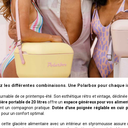
z les différentes combinaisons. Une Polarbox pour chaque i
nable de ce printemps-été. Son esthétique rétro et vintage, déclinée d
ière portable de 20 litres
offre un
espace généreux pour vos alimen
ont un compagnon pratique.
Dotée d'une poignée réglable en cuir p
 pour un confort optimal.
, cette glacière alimentaire avec un intérieur en styromousse assure