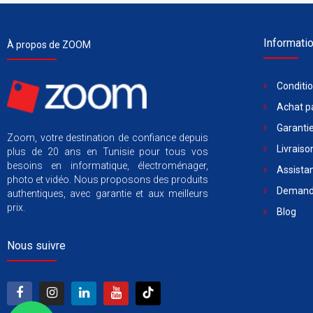
Informati
À propos de ZOOM
Conditi
Achat pa
Garantie
Zoom, votre destination de confiance depuis
Livraiso
plus de 20 ans en Tunisie pour tous vos
besoins en informatique, électroménager,
Assista
photo et vidéo. Nous proposons des produits
Demande
authentiques, avec garantie et aux meilleurs
prix.
Blog
Nous suivre