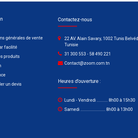
on
Contactez-nous
ons générales de vente
22 AV. Alain Savary, 1002 Tunis Belvéd
Tunisie
r facilité
31 300 553 - 58 490 221
s produits
Contact@zoom.com.tn
n
nce
Heures d’ouverture :
r un devis
Lundi - Vendredi ............ 8h00 à 15h30
Samedi ........................... 8h00 à 13h00