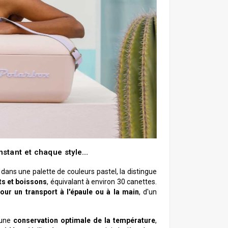
nstant et chaque style…
ans une palette de couleurs pastel, la distingue
ts et boissons
, équivalant à environ 30 canettes.
our un transport à l'épaule ou à la main
, d'un
 une
conservation optimale de la température
,