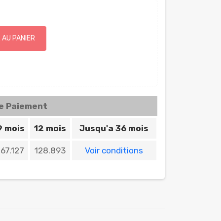
 AU PANIER
de Paiement
9 mois
12 mois
Jusqu'a 36 mois
167.127
128.893
Voir conditions