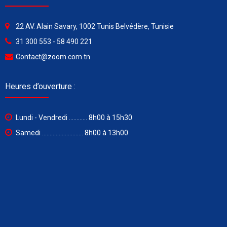
22 AV. Alain Savary, 1002 Tunis Belvédère, Tunisie
31 300 553 - 58 490 221
Contact@zoom.com.tn
Heures d’ouverture :
Lundi - Vendredi ............ 8h00 à 15h30
Samedi ........................... 8h00 à 13h00