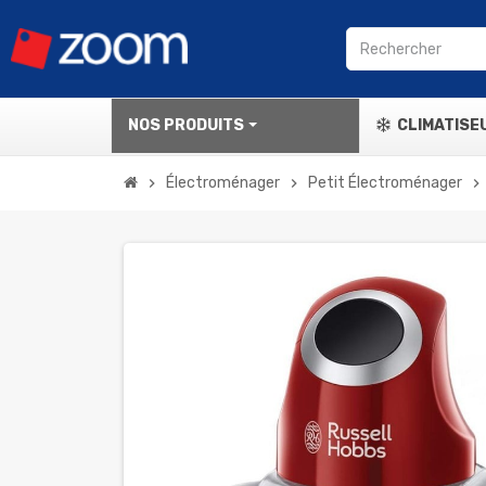
NOS PRODUITS
CLIMATISE
Électroménager
Petit Électroménager
chevron_right
chevron_right
chevron_right