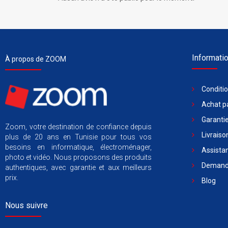
Informati
À propos de ZOOM
Conditi
Achat pa
Garantie
Zoom, votre destination de confiance depuis
Livraiso
plus de 20 ans en Tunisie pour tous vos
besoins en informatique, électroménager,
Assista
photo et vidéo. Nous proposons des produits
Demande
authentiques, avec garantie et aux meilleurs
prix.
Blog
Nous suivre