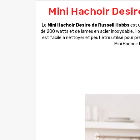
Mini Hachoir Desir
Le
Mini Hachoir Desire de Russell Hobbs
est u
de 200 watts et de lames en acier inoxydable, il o
est facile à nettoyer et peut être utilisé pour pr
Mini Hachoir