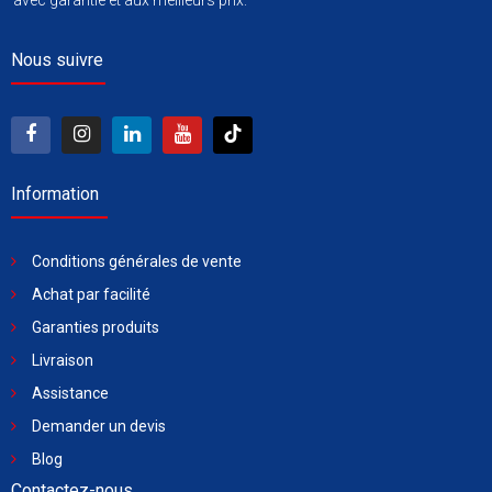
avec garantie et aux meilleurs prix.
Nous suivre
Information
Conditions générales de vente
Achat par facilité
Garanties produits
Livraison
Assistance
Demander un devis
Blog
Contactez-nous