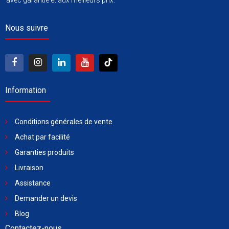
avec garantie et aux meilleurs prix.
Nous suivre
Information
Conditions générales de vente
Achat par facilité
Garanties produits
Livraison
Assistance
Demander un devis
Blog
Contactez-nous