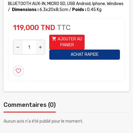
BLUETOOTH AUX-IN, MICRO SD, USB Android, Iphone, Windows
/
Dimensions :
6.3x20x8.5cm /
Poids :
0.45 Kg
119,000 TND
TTC
shopping_cart
AJOUTER AU
PANIER
remove
add
ACHAT RAPIDE
favorite_border
Commentaires (0)
Aucun avis n'a été publié pour le moment.