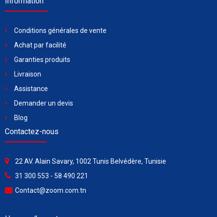
Information
Conditions générales de vente
Achat par facilité
Garanties produits
Livraison
Assistance
Demander un devis
Blog
Contactez-nous
22 AV. Alain Savary, 1002 Tunis Belvédère, Tunisie
31 300 553 - 58 490 221
Contact@zoom.com.tn