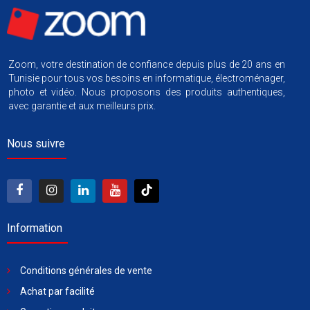
Zoom, votre destination de confiance depuis plus de 20 ans en
Tunisie pour tous vos besoins en informatique, électroménager,
photo et vidéo. Nous proposons des produits authentiques,
avec garantie et aux meilleurs prix.
Nous suivre
Information
Conditions générales de vente
Achat par facilité