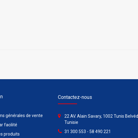
on
Contactez-nous
ons générales de vente
22 AV. Alain Savary, 1002 Tunis Belvéd
Tunisie
r facilité
31 300 553 - 58 490 221
s produits