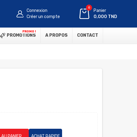
0
Connexion
Panier
Créer un compte
0,000 TND
PROMO !
PROMOTIONS
A PROPOS
CONTACT
 AU PANIER
ACHAT RAPIDE