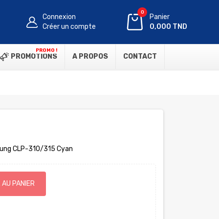
0
Connexion
Panier
Créer un compte
0,000 TND
PROMO !
PROMOTIONS
A PROPOS
CONTACT
sung CLP-310/315 Cyan
 AU PANIER