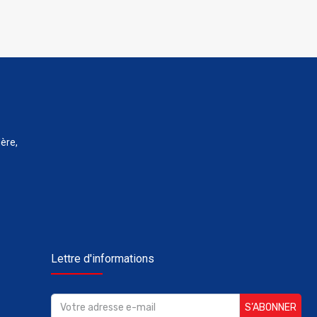
ère,
Lettre d'informations
S’ABONNER