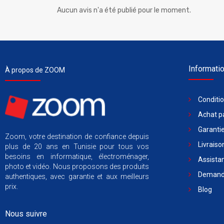
Aucun avis n'a été publié pour le moment.
Informati
À propos de ZOOM
Conditi
Achat pa
Garantie
Zoom, votre destination de confiance depuis
Livraiso
plus de 20 ans en Tunisie pour tous vos
besoins en informatique, électroménager,
Assista
photo et vidéo. Nous proposons des produits
Demande
authentiques, avec garantie et aux meilleurs
prix.
Blog
Nous suivre