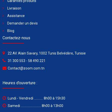
Garanties produits
Livraison
Assistance
Demander un devis
Blog
Contactez-nous
22 AV. Alain Savary, 1002 Tunis Belvédère, Tunisie
31 300 553 - 58 490 221
Contact@zoom.com.tn
Heures d’ouverture :
Lundi - Vendredi ............ 8h00 à 15h30
Samedi ........................... 8h00 à 13h00