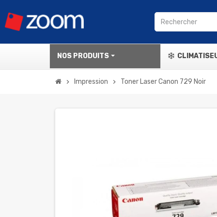
NOS PRODUITS
CLIMATISE
Impression
Toner Laser Canon 729 Noir
chevron_right
chevron_right