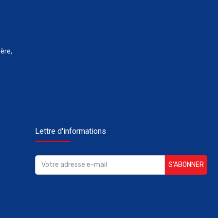
ère,
Lettre d'informations
S’ABONNER