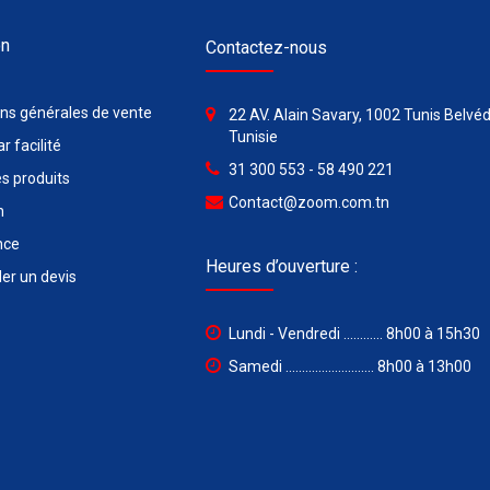
on
Contactez-nous
ons générales de vente
22 AV. Alain Savary, 1002 Tunis Belvéd
Tunisie
r facilité
31 300 553 - 58 490 221
s produits
Contact@zoom.com.tn
n
nce
Heures d’ouverture :
r un devis
Lundi - Vendredi ............ 8h00 à 15h30
Samedi ........................... 8h00 à 13h00