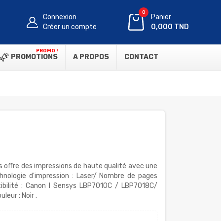
0
Connexion
Panier
Créer un compte
0,000 TND
PROMO !
PROMOTIONS
A PROPOS
CONTACT
s offre des impressions de haute qualité avec une
nologie d'impression : Laser/ Nombre de pages
ibilité : Canon I Sensys LBP7010C / LBP7018C/
leur : Noir .