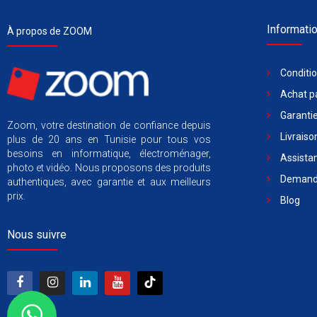
Informati
À propos de ZOOM
Conditi
Achat pa
Garantie
Zoom, votre destination de confiance depuis
Livraiso
plus de 20 ans en Tunisie pour tous vos
besoins en informatique, électroménager,
Assista
photo et vidéo. Nous proposons des produits
Demande
authentiques, avec garantie et aux meilleurs
prix.
Blog
Nous suivre