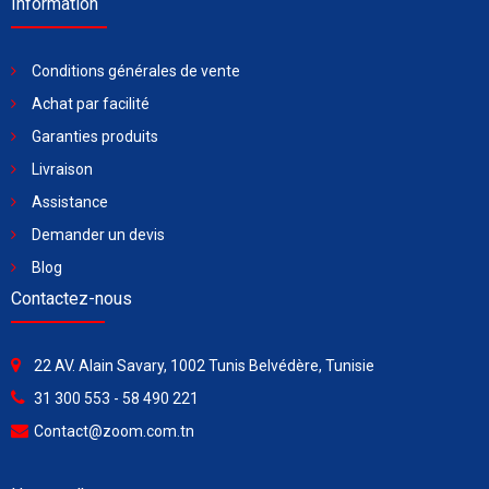
Information
Conditions générales de vente
Achat par facilité
Garanties produits
Livraison
Assistance
Demander un devis
Blog
Contactez-nous
22 AV. Alain Savary, 1002 Tunis Belvédère, Tunisie
31 300 553 - 58 490 221
Contact@zoom.com.tn