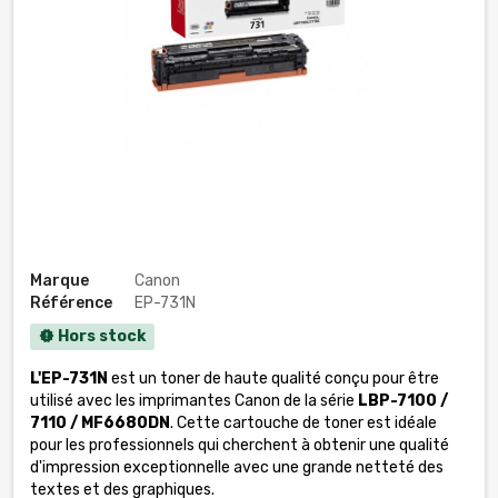
Marque
Canon
Référence
EP-731N
Hors stock
new_releases
L'EP-731N
est un toner de haute qualité conçu pour être
utilisé avec les imprimantes Canon de la série
LBP-7100 /
7110 / MF6680DN
. Cette cartouche de toner est idéale
pour les professionnels qui cherchent à obtenir une qualité
d'impression exceptionnelle avec une grande netteté des
textes et des graphiques.