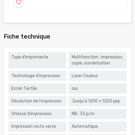
favorite_border
Fiche technique
Type d'imprimante
Multifonction : impression,
copie, numérisation
Technologie d'impression
Laser Couleur
Ecran Tactile
oui
Résolution de l’impression
Jusqu'à 1200 × 1200 ppp
Vitesse d'impression
NB : 33 p/m
Impression recto verso
Automatique