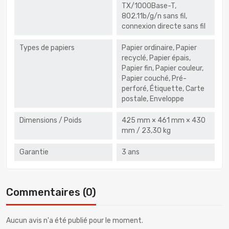
TX/1000Base-T,
802.11b/g/n sans fil,
connexion directe sans fil
Types de papiers
Papier ordinaire, Papier
recyclé, Papier épais,
Papier fin, Papier couleur,
Papier couché, Pré-
perforé, Étiquette, Carte
postale, Enveloppe
Dimensions / Poids
425 mm × 461 mm × 430
mm / 23,30 kg
Garantie
3 ans
Commentaires (0)
Aucun avis n'a été publié pour le moment.