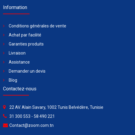
Information
Conditions générales de vente
Achat par facilité
Garanties produits
Livraison
Assistance
Demander un devis
Blog
Contactez-nous
22 AV. Alain Savary, 1002 Tunis Belvédère, Tunisie
31 300 553 - 58 490 221
Contact@zoom.com.tn