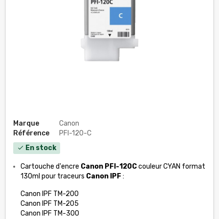
Marque
Canon
Référence
PFI-120-C
En stock
check
Cartouche d'encre
Canon PFI-120C
couleur CYAN format
130ml pour traceurs
Canon IPF
:
Canon IPF TM-200
Canon IPF TM-205
Canon IPF TM-300