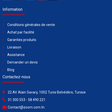
Information
Conditions générales de vente
Achat par facilité
Garanties produits
Livraison
Assistance
Demander un devis
Blog
Contactez-nous
22 AV. Alain Savary, 1002 Tunis Belvédère, Tunisie
31 300 553 - 58 490 221
Contact@zoom.com.tn