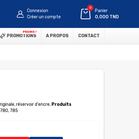
0
Connexion
Panier
Créer un compte
0,000 TND
PROMO !
PROMOTIONS
A PROPOS
CONTACT
originale, réservoir d'encre,
Produits
 780, 785