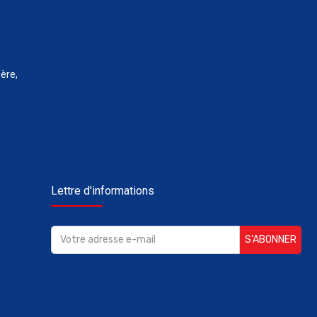
ère,
Lettre d'informations
S’ABONNER