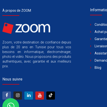
Informati
À propos de ZOOM
Conditi
Achat pa
Garantie
Zoom, votre destination de confiance depuis
Livraiso
plus de 20 ans en Tunisie pour tous vos
besoins en informatique, électroménager,
Assista
photo et vidéo. Nous proposons des produits
Demande
authentiques, avec garantie et aux meilleurs
prix.
Blog
Nous suivre