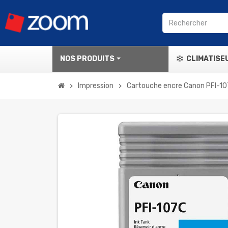
NOS PRODUITS
CLIMATISE
Impression
Cartouche encre Canon PFI-10
chevron_right
chevron_right