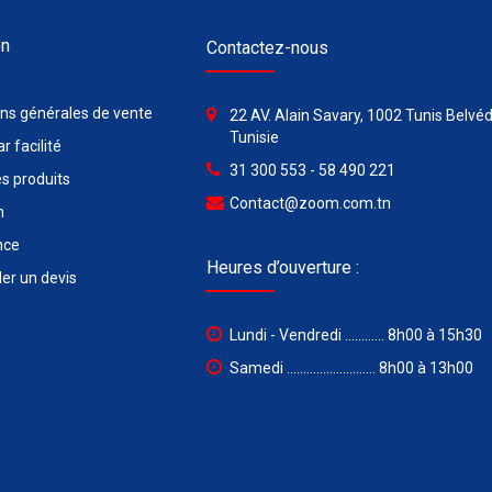
on
Contactez-nous
ons générales de vente
22 AV. Alain Savary, 1002 Tunis Belvéd
Tunisie
r facilité
31 300 553 - 58 490 221
s produits
Contact@zoom.com.tn
n
nce
Heures d’ouverture :
r un devis
Lundi - Vendredi ............ 8h00 à 15h30
Samedi ........................... 8h00 à 13h00