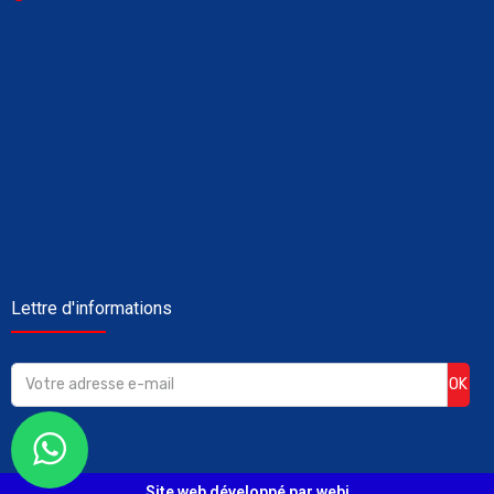
Lettre d'informations
OK
Site web développé par webi