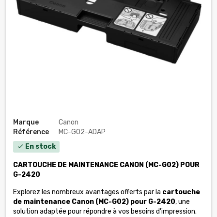
Marque
Canon
Référence
MC-G02-ADAP
En stock
check
CARTOUCHE DE MAINTENANCE CANON (MC-G02) POUR
G-2420
Explorez les nombreux avantages offerts par la
cartouche
de maintenance Canon (MC-G02) pour G-2420
, une
solution adaptée pour répondre à vos besoins d'impression.