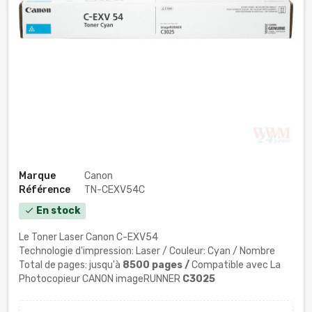
Marque
Canon
Référence
TN-CEXV54C
En stock
check
Le Toner Laser Canon C-EXV54
Technologie d'impression: Laser / Couleur: Cyan / Nombre
Total de pages: jusqu'à
8500 pages /
Compatible avec La
Photocopieur CANON imageRUNNER
C3025