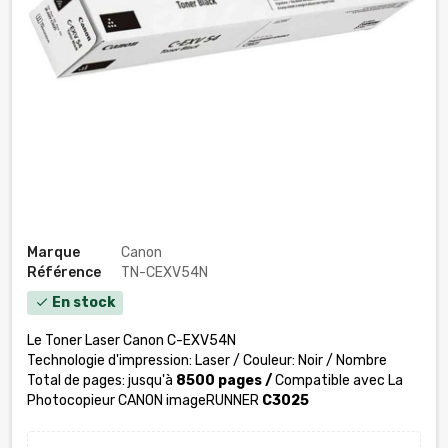
Marque
Canon
Référence
TN-CEXV54N
En stock
check
Le Toner Laser Canon C-EXV54N
Technologie d'impression: Laser / Couleur: Noir / Nombre
Total de pages: jusqu'à
8500 pages /
Compatible avec La
Photocopieur CANON imageRUNNER
C3025