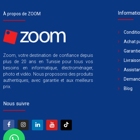
Informati
À propos de ZOOM
Conditi
Achat pa
Garantie
Zoom, votre destination de confiance depuis
Livraiso
plus de 20 ans en Tunisie pour tous vos
besoins en informatique, électroménager,
Assista
photo et vidéo. Nous proposons des produits
Demande
authentiques, avec garantie et aux meilleurs
prix.
Blog
Nous suivre