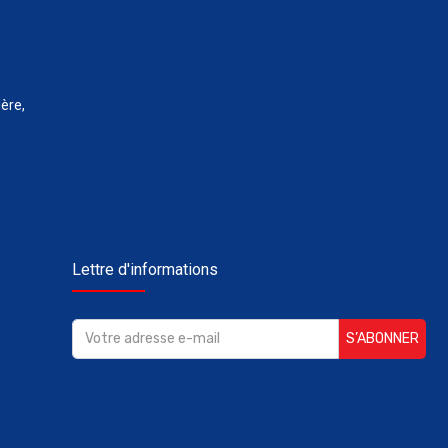
ère,
Lettre d'informations
S’ABONNER