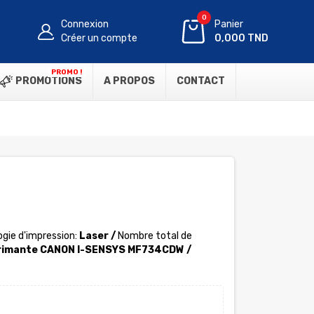
0
Connexion
Panier
Créer un compte
0,000 TND
PROMO !
PROMOTIONS
A PROPOS
CONTACT
gie d'impression:
Laser /
Nombre total de
mprimante CANON I-SENSYS MF734CDW /