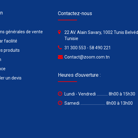
on
Contactez-nous
ons générales de vente
22 AV. Alain Savary, 1002 Tunis Belvéd
Tunisie
r facilité
31 300 553 - 58 490 221
s produits
Contact@zoom.com.tn
n
nce
Heures d’ouverture :
r un devis
Lundi - Vendredi ............ 8h00 à 15h30
Samedi ........................... 8h00 à 13h00