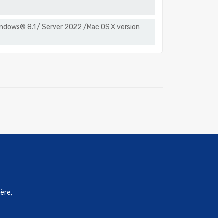
ndows® 8.1 / Server 2022 /Mac OS X version
ère,