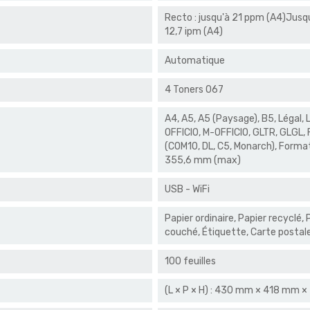
Recto : jusqu'à 21 ppm (A4)Jusq
12,7 ipm (A4)
Automatique
4 Toners 067
A4, A5, A5 (Paysage), B5, Légal,
OFFICIO, M-OFFICIO, GLTR, GLGL, 
(COM10, DL, C5, Monarch), Format
355,6 mm (max)
USB - WiFi
Papier ordinaire, Papier recyclé, P
couché, Étiquette, Carte postal
100 feuilles
(L × P × H) : 430 mm × 418 mm × 