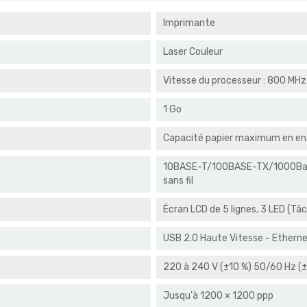
Imprimante
Laser Couleur
Vitesse du processeur : 800 MHz
1 Go
Capacité papier maximum en entr
10BASE-T/100BASE-TX/1000Base-T
sans fil
Écran LCD de 5 lignes, 3 LED (Tâc
USB 2.0 Haute Vitesse - Ethern
220 à 240 V (±10 %) 50/60 Hz (
Jusqu'à 1200 × 1200 ppp