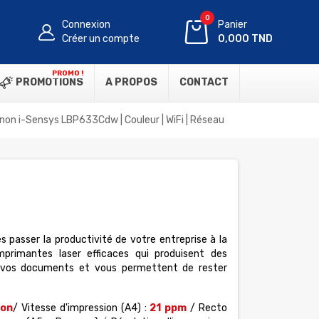
0
Connexion
Panier
Créer un compte
0,000 TND
PROMO !
PROMOTIONS
A PROPOS
CONTACT
on i-Sensys LBP633Cdw | Couleur | WiFi | Réseau
es passer la productivité de votre entreprise à la
rimantes laser efficaces qui produisent des
 vos documents et vous permettent de rester
ion
/ Vitesse d'impression (A4) :
21 ppm
/ Recto