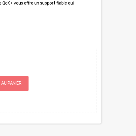
e QcK+ vous offre un support fiable qui
 AU PANIER