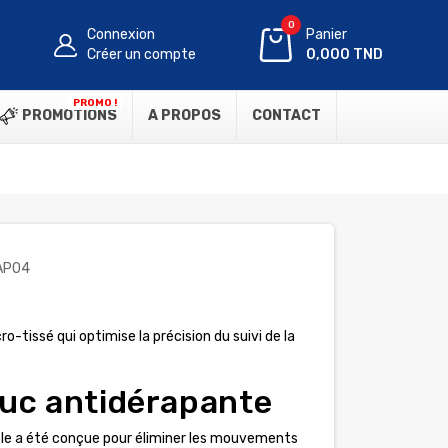
0
Connexion
Panier
Créer un compte
0,000 TND
PROMO !
PROMOTIONS
A PROPOS
CONTACT
AP04
o-tissé qui optimise la précision du suivi de la
uc antidérapante
le a été conçue pour éliminer les mouvements