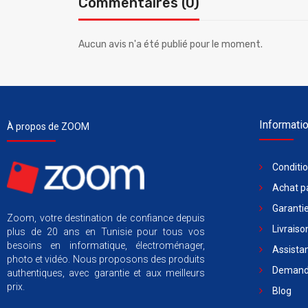
Commentaires (0)
Aucun avis n'a été publié pour le moment.
Informati
À propos de ZOOM
Conditi
Achat pa
Garantie
Zoom, votre destination de confiance depuis
Livraiso
plus de 20 ans en Tunisie pour tous vos
besoins en informatique, électroménager,
Assista
photo et vidéo. Nous proposons des produits
Demande
authentiques, avec garantie et aux meilleurs
prix.
Blog