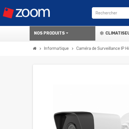
NOS PRODUITS
CLIMATISE
Informatique
Caméra de Surveillance IP H
chevron_right
chevron_right