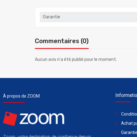
Garantie
Commentaires (0)
Aucun avis n'a été publié pour le moment.
Informati
À propos de ZOOM
Conditi
Achat pa
Garantie
Zoom, votre destination de confiance depuis