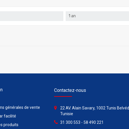
1 an
on
Contactez-nous
ons générales de vente
22 AV. Alain Savary, 1002 Tunis Belvéd
Tunisie
r facilité
31 300 553 - 58 490 221
s produits