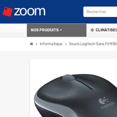
NOS PRODUITS
CLIMATISE
Informatique
Souris Logitech Sans Fil M18
chevron_right
chevron_right