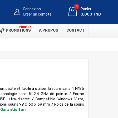
0
Connexion
Panier
Créer un compte
0,000 TND
PROMO !
PROMOTIONS
A PROPOS
CONTACT
mpacte et facile à utiliser, la souris sans fil M185
echnologie sans fil 2.4 GHz de pointe / Forme
SB ultra-discret / Compatible Windows Vista,
ons souris 99 x 60 x 39 mm / Poids de la souris
/
Garantie 1 an