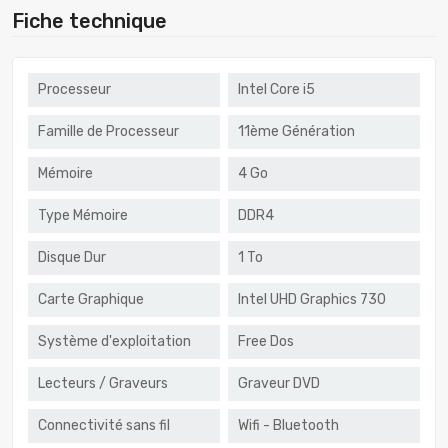
Fiche technique
Processeur
Intel Core i5
Famille de Processeur
11ème Génération
Mémoire
4 Go
Type Mémoire
DDR4
Disque Dur
1 To
Carte Graphique
Intel UHD Graphics 730
Système d'exploitation
Free Dos
Lecteurs / Graveurs
Graveur DVD
Connectivité sans fil
Wifi - Bluetooth