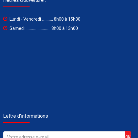
Heures d’ouverture :
Lundi - Vendredi ............ 8h00 à 15h30
Samedi ........................... 8h00 à 13h00
Lettre d'informations
OK