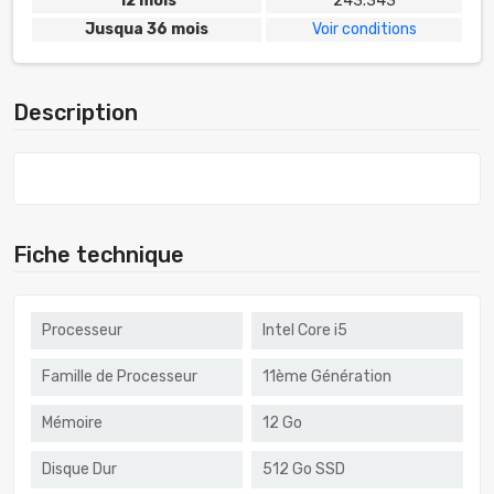
12 mois
243.343
Jusqua 36 mois
Voir conditions
Description
Fiche technique
Processeur
Intel Core i5
Famille de Processeur
11ème Génération
Mémoire
12 Go
Disque Dur
512 Go SSD