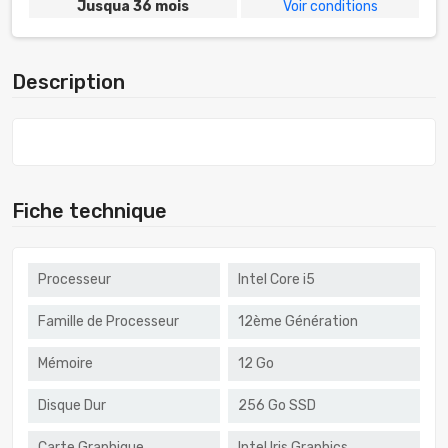
Jusqua 36 mois
Voir conditions
Description
Fiche technique
Processeur
Intel Core i5
Famille de Processeur
12ème Génération
Mémoire
12 Go
Disque Dur
256 Go SSD
Carte Graphique
Intel Iris Graphics