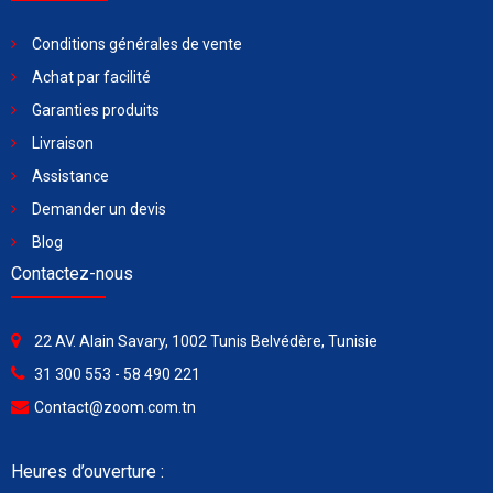
Conditions générales de vente
Achat par facilité
Garanties produits
Livraison
Assistance
Demander un devis
Blog
Contactez-nous
22 AV. Alain Savary, 1002 Tunis Belvédère, Tunisie
31 300 553 - 58 490 221
Contact@zoom.com.tn
Heures d’ouverture :