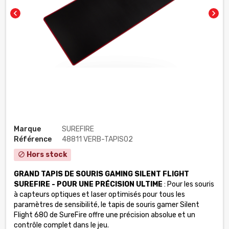
chevron_left
chevron_right
Marque
SUREFIRE
Référence
48811 VERB-TAPIS02
Hors stock
block
GRAND TAPIS DE SOURIS GAMING SILENT FLIGHT
SUREFIRE - POUR UNE PRÉCISION ULTIME
: Pour les souris
à capteurs optiques et laser optimisés pour tous les
paramètres de sensibilité, le tapis de souris gamer Silent
Flight 680 de SureFire offre une précision absolue et un
contrôle complet dans le jeu.