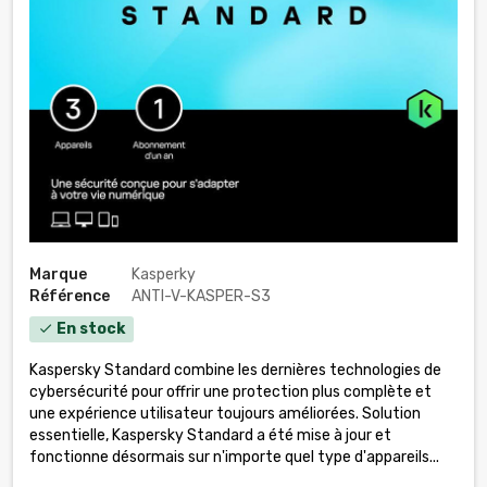
Marque
Kasperky
Référence
ANTI-V-KASPER-S3
En stock
check
Kaspersky Standard combine les dernières technologies de
cybersécurité pour offrir une protection plus complète et
une expérience utilisateur toujours améliorées. Solution
essentielle, Kaspersky Standard a été mise à jour et
fonctionne désormais sur n'importe quel type d'appareils...