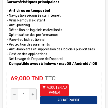
Caractéristiques principales :
- Antivirus en temps réel
- Navigation sécurisée sur Internet
- Virus Removal existant
- Anti-phishing
- Détection de logiciels malveillants
- Optimisation des performances
- Pare-feu bidirectionnel
- Protection des paiements
- Anti-bannières et suppression des logiciels publicitaires
- Gestion des applications
- Nettoyage de l'espace de l'appareil
- Compatible avec : Windows / macOS / Android / iOS
69,000 TND
TTC
shopping_cart
AJOUTER AU
PANIER
remove
add
ACHAT RAPIDE