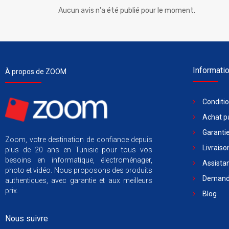
Aucun avis n'a été publié pour le moment.
Informati
À propos de ZOOM
Conditi
Achat pa
Garantie
Zoom, votre destination de confiance depuis
Livraiso
plus de 20 ans en Tunisie pour tous vos
besoins en informatique, électroménager,
Assista
photo et vidéo. Nous proposons des produits
Demande
authentiques, avec garantie et aux meilleurs
prix.
Blog
Nous suivre