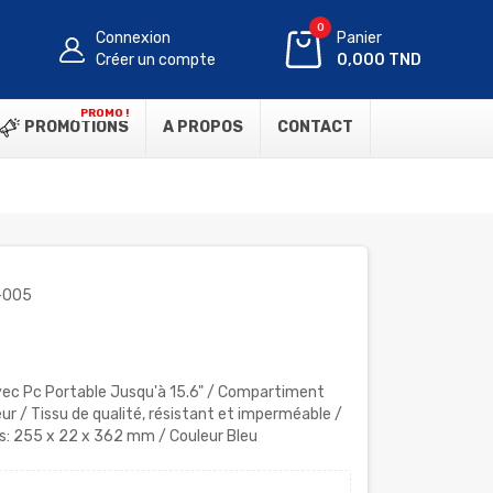
0
Connexion
Panier
Créer un compte
0,000 TND
PROMO !
PROMOTIONS
A PROPOS
CONTACT
-005
ec Pc Portable Jusqu'à 15.6" / Compartiment
eur / Tissu de qualité, résistant et imperméable /
ns: 255 x 22 x 362 mm / Couleur Bleu