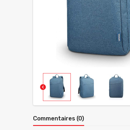
chevron_left
Commentaires (0)