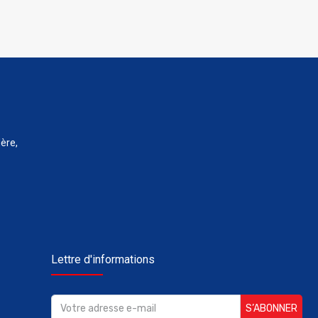
ère,
Lettre d'informations
S’ABONNER