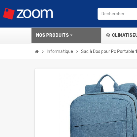
NOS PRODUITS
CLIMATISE
Informatique
Sac à Dos pour Pc Portable
chevron_right
chevron_right