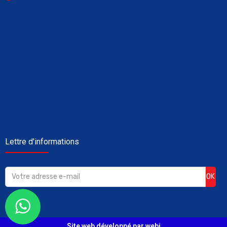
Lettre d'informations
OK
Site web développé par webi